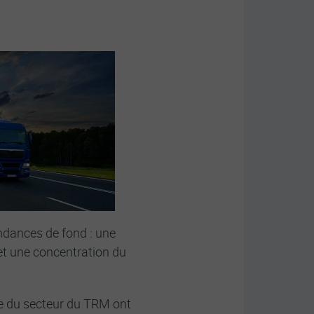
ndances de fond : une
 et une concentration du
se du secteur du TRM ont