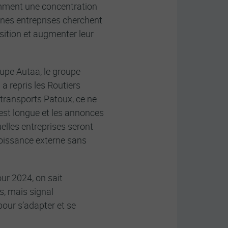
amment une concentration
ines entreprises cherchent
osition et augmenter leur
oupe Autaa, le groupe
a repris les Routiers
 transports Patoux, ce ne
 est longue et les annonces
uelles entreprises seront
roissance externe sans
pour 2024, on sait
és, mais signal
pour s’adapter et se