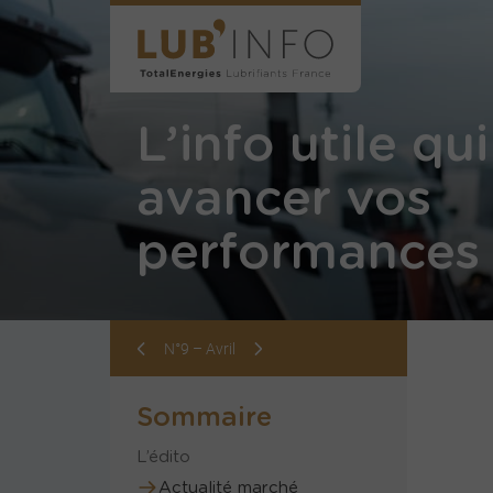
L’info utile qui
avancer vos
performances 
N°9 – Avril
Sommaire
L’édito
Actualité marché