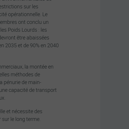
strictions sur les
acité opérationnelle. Le
membres ont conclu un
es Poids Lourds : les
devront être abaissées
 en 2035 et de 90% en 2040
mmerciaux, la montée en
elles méthodes de
La pénurie de main-
 une capacité de transport
ux.
lle et nécessite des
 sur le long terme.