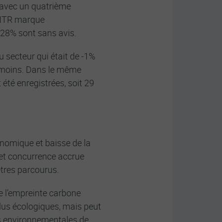
, avec un quatrième
 FNTR marque
t 28% sont sans avis.
u secteur qui était de -1%
n moins. Dans le même
été enregistrées, soit 29
nomique et baisse de la
et concurrence accrue
tres parcourus.
re l’empreinte carbone
lus écologiques, mais peut
s environnementales de