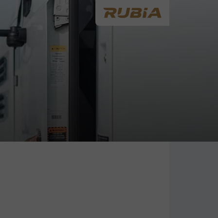
é Transport