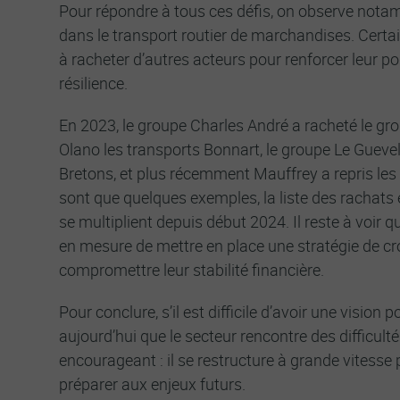
Pour répondre à tous ces défis, on observe not
dans le transport routier de marchandises. Certa
à racheter d’autres acteurs pour renforcer leur p
résilience.
En 2023, le groupe Charles André a racheté le gr
Olano les transports Bonnart, le groupe Le Guevel 
Bretons, et plus récemment Mauffrey a repris les
sont que quelques exemples, la liste des rachats
se multiplient depuis début 2024. Il reste à voir q
en mesure de mettre en place une stratégie de c
compromettre leur stabilité financière.
Pour conclure, s’il est difficile d’avoir une vision 
aujourd’hui que le secteur rencontre des difficult
encourageant : il se restructure à grande vitesse 
préparer aux enjeux futurs.