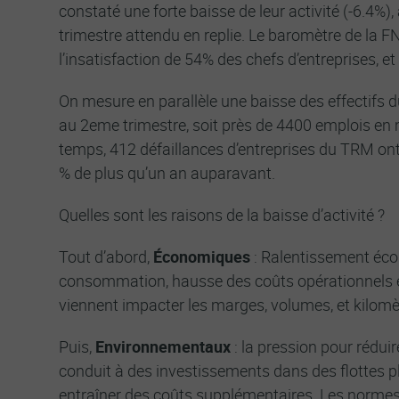
constaté une forte baisse de leur activité (-6.4%)
trimestre attendu en replie. Le baromètre de la
l’insatisfaction de 54% des chefs d’entreprises, e
On mesure en parallèle une baisse des effectifs d
au 2eme trimestre, soit près de 4400 emplois e
temps, 412 défaillances d’entreprises du TRM ont 
% de plus qu’un an auparavant.
Quelles sont les raisons de la baisse d’activité ?
Tout d’abord,
Économiques
: Ralentissement éco
consommation, hausse des coûts opérationnels 
viennent impacter les marges, volumes, et kilomè
Puis,
Environnementaux
: la pression pour rédui
conduit à des investissements dans des flottes p
entraîner des coûts supplémentaires. Les norme