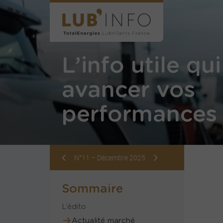
L’info utile qui
avancer vos
performances 
N°11 – Décembre 2025
Sommaire
L’édito
Actualité marché