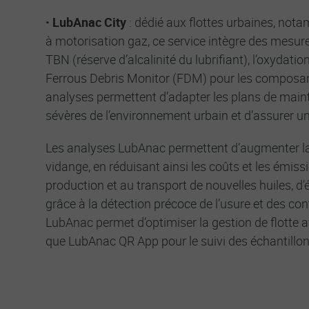
•
LubAnac City
: dédié aux flottes urbaines, not
à motorisation gaz, ce service intègre des mesu
TBN (réserve d’alcalinité du lubrifiant), l’oxydatio
Ferrous Debris Monitor (FDM) pour les composa
analyses permettent d’adapter les plans de mai
sévères de l’environnement urbain et d’assurer une
Les analyses LubAnac permettent d’augmenter la 
vidange, en réduisant ainsi les coûts et les émiss
production et au transport de nouvelles huiles, d’é
grâce à la détection précoce de l’usure et des co
LubAnac permet d’optimiser la gestion de flotte av
que LubAnac QR App pour le suivi des échantillon