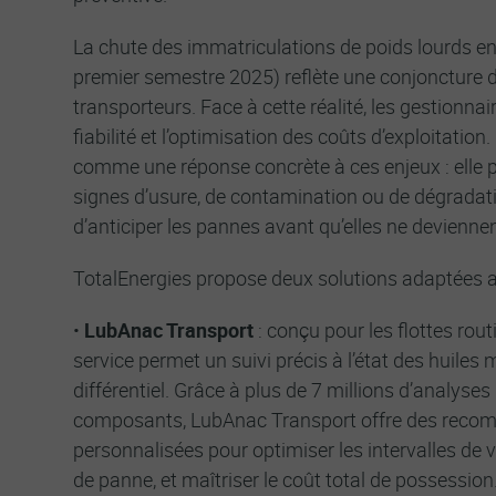
La chute des immatriculations de poids lourds e
premier semestre 2025) reflète une conjoncture dif
transporteurs. Face à cette réalité, les gestionnaire
fiabilité et l’optimisation des coûts d’exploitation
comme une réponse concrète à ces enjeux : elle p
signes d’usure, de contamination ou de dégradatio
d’anticiper les pannes avant qu’elles ne deviennent
TotalEnergies propose deux solutions adaptées aux
•
LubAnac Transport
: conçu pour les flottes rout
service permet un suivi précis à l’état des huiles
différentiel. Grâce à plus de 7 millions d’analyses 
composants, LubAnac Transport offre des rec
personnalisées pour optimiser les intervalles de v
de panne, et maîtriser le coût total de possession. 