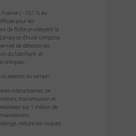
n France (–19,1 % au
ficile pour les
s de flotte privilégient la
. L’analyse d’huile s’impose
ermet de détecter les
n du lubrifiant, et
 critiques.​
 réalités du terrain :​
ières interurbaines, ce
 moteurs, transmission et
réalisées sur 1 million de
ommandations
idange, réduire les risques
​