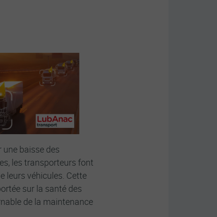
 LubAnac
 une baisse des
s, les transporteurs font
e leurs véhicules. Cette
rtée sur la santé des
urnable de la maintenance