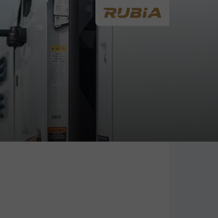
 grâce à