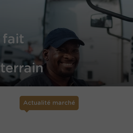
 fait
terrain
Actualité marché
Prolonger la vie des moteurs