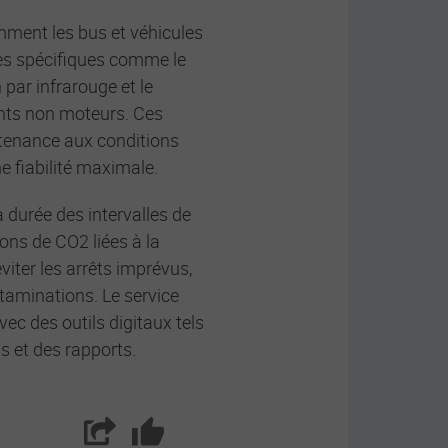
amment les bus et véhicules
res spécifiques comme le
n par infrarouge et le
nts non moteurs. Ces
ntenance aux conditions
 fiabilité maximale.​
durée des intervalles de
ions de CO2 liées à la
viter les arrêts imprévus,
ntaminations. Le service
ec des outils digitaux tels
s et des rapports.
Partager
Aimer