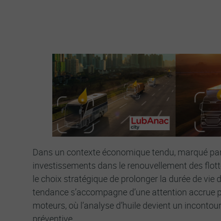
l'analyse d’huile en service
Dans un contexte économique tendu, marqué par
investissements dans le renouvellement des flotte
le choix stratégique de prolonger la durée de vie d
tendance s’accompagne d’une attention accrue po
moteurs, où l’analyse d’huile devient un inconto
préventive. ​